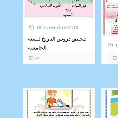
18 novembre 2018
تلخيص دروس التاريخ للسنة
1
الخامسة
57