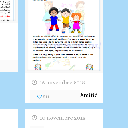
16 novembre 2018
Amitié
20
10 novembre 2018