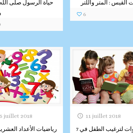
القيس : المتر واللتر
حياة الرسول صلى الله 
و
6
0
5 juillet 2018
11 juillet 2018
7 خطوات لترغيب الطفل في
رياضيات الأعداد العشري