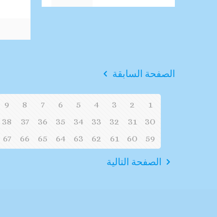
الصفحة السابقة
9
8
7
6
5
4
3
2
1
38
37
36
35
34
33
32
31
30
67
66
65
64
63
62
61
60
59
الصفحة التالية