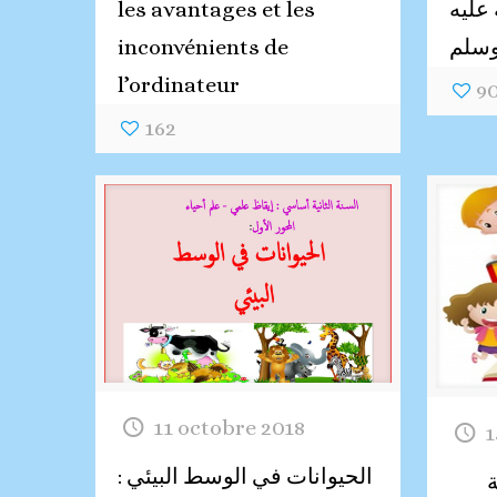
عليه
les avantages et les
سلم
inconvénients de
l’ordinateur
9
162
11 octobre 2018
1
الحيوانات في الوسط البيئي :
ة