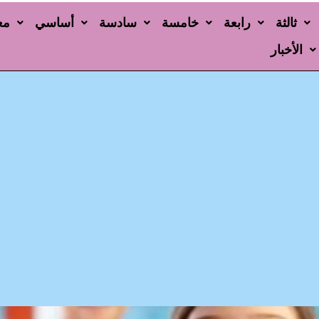
ثالثة
رابعة
خامسة
سادسة
أساسي
مع
الأخبار