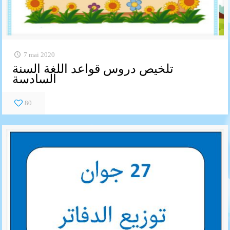
7 mai 2020
تلخيص دروس قواعد اللغة السنة
السادسة
80