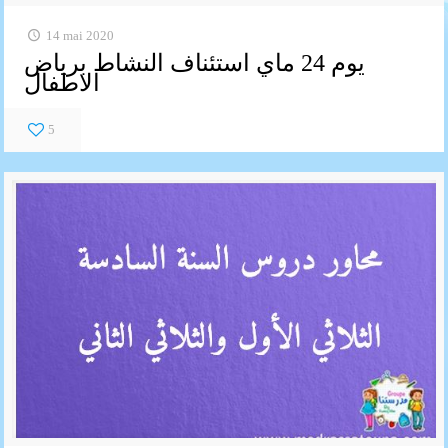
14 mai 2020
يوم 24 ماي استئناف النشاط برياض
الاطفال
5