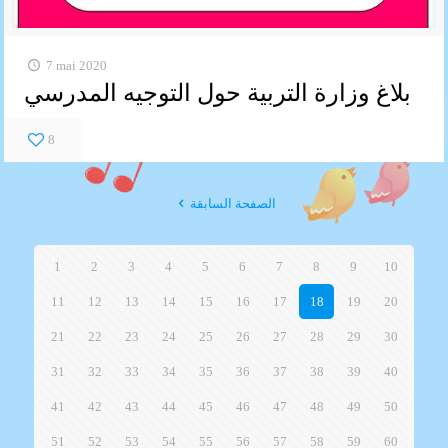
7 mai 2020
بلاغ وزارة التربية حول التوجيه المدرسي
8
الصفحة السابقة
1
2
3
4
5
6
7
8
9
10
11
12
13
14
15
16
17
18
19
20
21
22
23
24
25
26
27
28
29
30
31
32
33
34
35
36
37
38
39
40
41
42
43
44
45
46
47
48
49
50
51
52
53
54
55
56
57
58
59
60