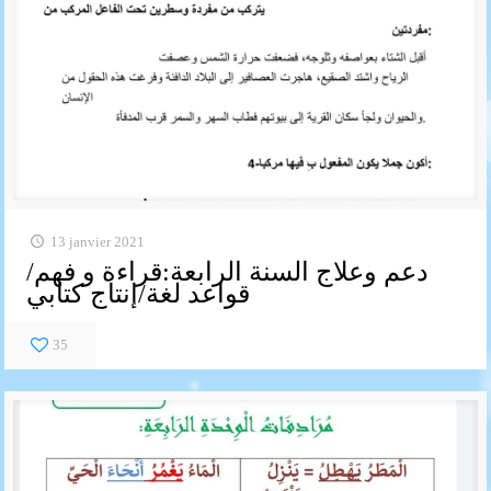
13 janvier 2021
دعم وعلاج السنة الرابعة:قراءة و فهم/
قواعد لغة/إنتاج كتابي
35