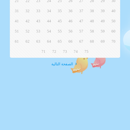
21
22
23
24
25
26
27
28
29
30
31
32
33
34
35
36
37
38
39
40
41
42
43
44
45
46
47
48
49
50
51
52
53
54
55
56
57
58
59
60
61
62
63
64
65
66
67
68
69
70
71
72
73
74
75
الصفحة التالية