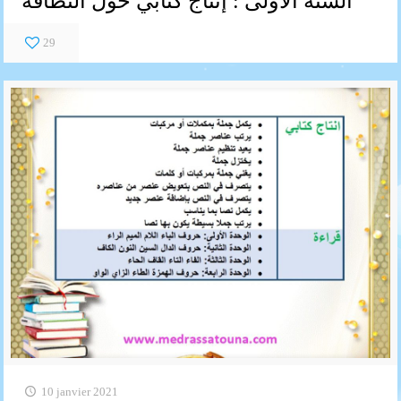
السنة الأولى : إنتاج كتابي حول النظافة
29
10 janvier 2021