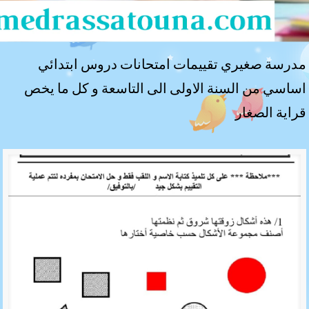
مدرسة صغيري تقييمات امتحانات دروس ابتدائي
اساسي من السنة الاولى الى التاسعة و كل ما يخص
قراية الصغار