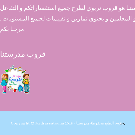
نا هو قروب تربوي لطرح جميع استفساراتكم و التفاعل
 و المعلمين و يحتوي تمارين و تقييمات لجميع المستويات .
مرحبا بكم
قروب مدرستنا
Copyright © Medrassatouna 2018 - حقوق الطبع محفوظة مدرستنا