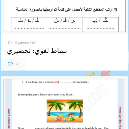
19 janvier 2021
نشاط لغوي: تحضيري
14