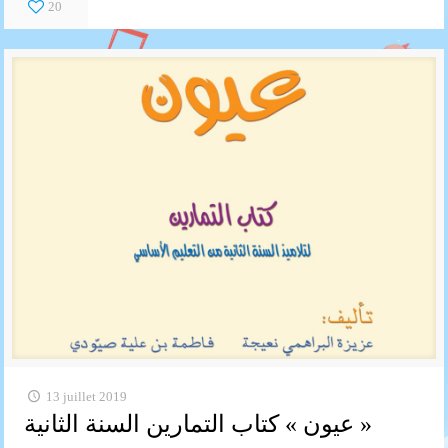
20
13 juillet 2019
عيون » كتاب التمارين السنة الثانية »