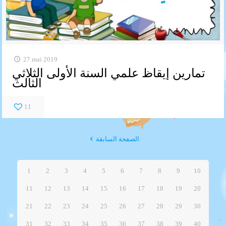
27 mai 2019
تمارين إيقاظ علمي السنة الأولى الثلاثي
الثالث
11
الصفحة السابقة
1
2
3
4
5
6
7
8
9
10
11
12
13
14
15
16
17
18
19
20
21
22
23
24
25
26
27
28
29
30
31
32
33
34
35
36
37
38
39
40