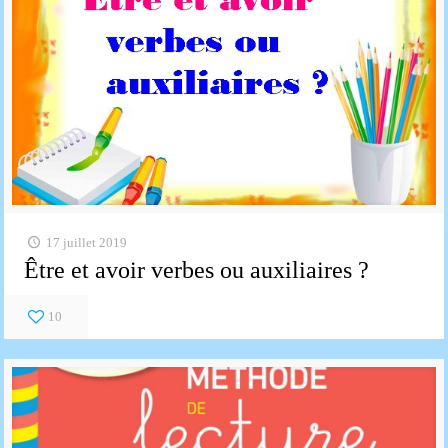
17 juillet 2019
Être et avoir verbes ou auxiliaires ?
10