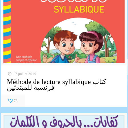
17 juillet 2019
Méthode de lecture syllabique كتاب
فرنسية للمبتدئين
73