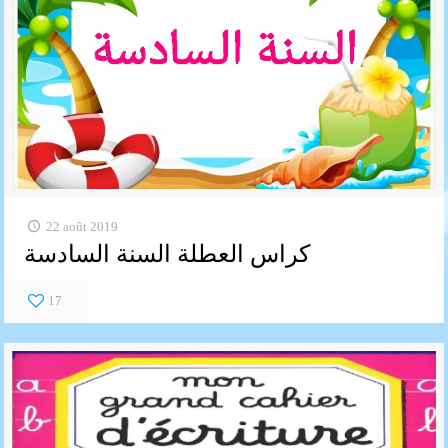
22 août 2019
كراس العطلة السنة السادسة
17