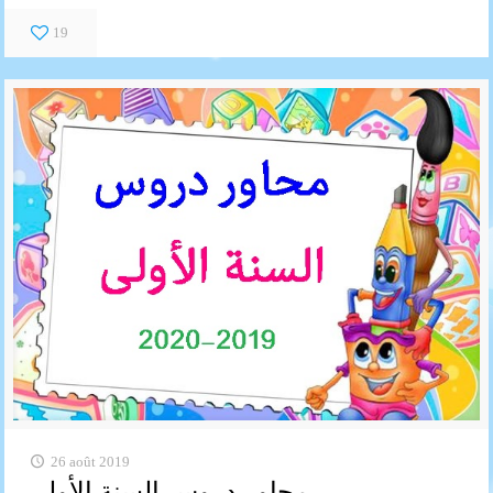
19
26 août 2019
محاور دروس السنة الأولى