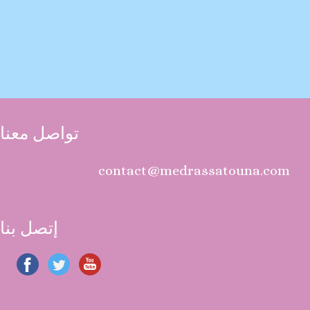
تواصل معنا
contact@medrassatouna.com
إتصل بنا