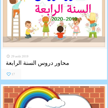
29 août 2019
محاور دروس السنة الرابعة
17