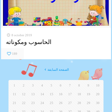
8 octobre 2019
الحاسوب ومكوناته
189
الصفحة السابقة
1
2
3
4
5
6
7
8
9
10
11
12
13
14
15
16
17
18
19
20
21
22
23
24
25
26
27
28
29
30
31
32
33
34
35
36
37
38
39
40