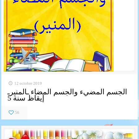
12 octobre 2019
الجسم المضيء والجسم المضاء ـالمنيرـ
إيقاظ سنة 5
56