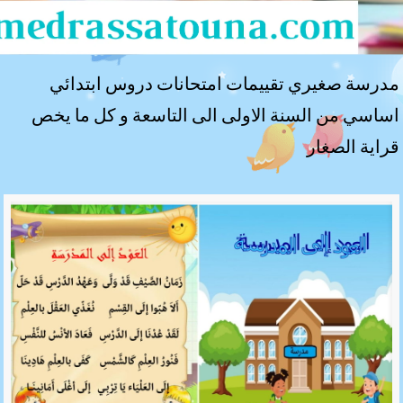
مدرسة صغيري تقييمات امتحانات دروس ابتدائي
اساسي من السنة الاولى الى التاسعة و كل ما يخص
قراية الصغار