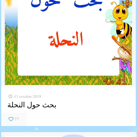
11 octobre 2019
بحث حول النحلة
77