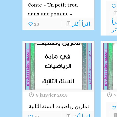
Conte » Un petit trou
dans une pomme »
رأ
اقرأ أكثر
23
ثر
8 janvier 2019
7
تمارين رياضيات السنة الثانية
اقرأ أكثر
19