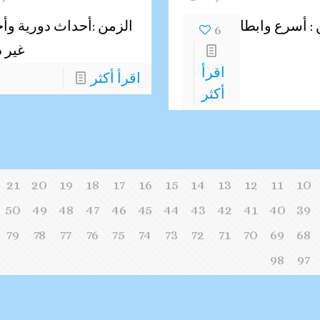
 : أسرع وابطا
الزمن :أحداث دورية وأ
6
غير 
اقرأ
اقرأ أكثر
أكثر
21
20
19
18
17
16
15
14
13
12
11
10
50
49
48
47
46
45
44
43
42
41
40
39
79
78
77
76
75
74
73
72
71
70
69
68
98
97