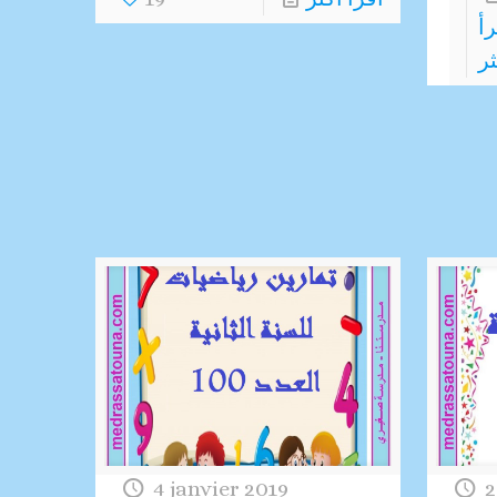
رأ
ثر
4 janvier 2019
2