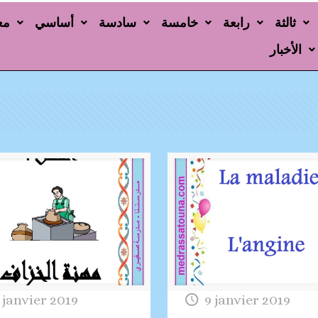
ثالثة
رابعة
خامسة
سادسة
أساسي
مع
الأخبار
 janvier 2019
9 janvier 2019