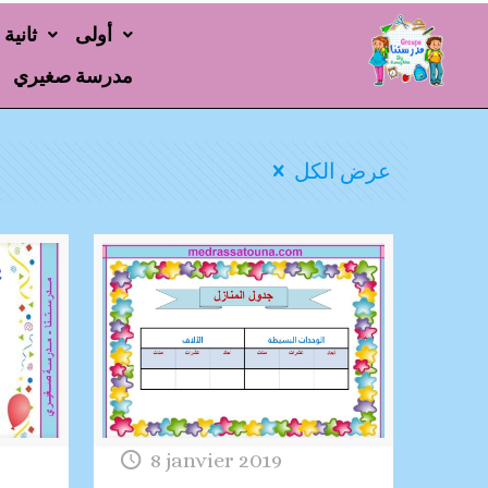
أولى
ثانية
مدرسة صغيري
عرض الكل
8 janvier 2019