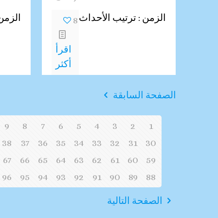
الزمن : ترتيب الأحداث
الزمن
8
اقرأ
أكثر
الصفحة السابقة
9
8
7
6
5
4
3
2
1
38
37
36
35
34
33
32
31
30
67
66
65
64
63
62
61
60
59
96
95
94
93
92
91
90
89
88
الصفحة التالية