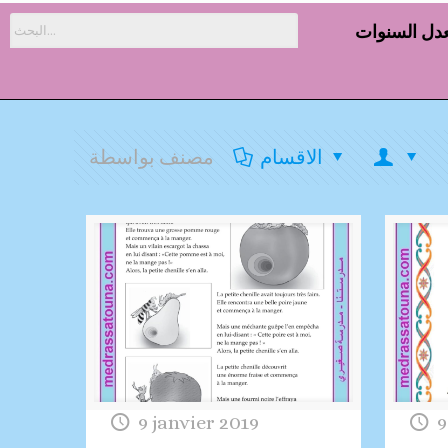
دل السنوات
الاقسام
مصنف بواسطة
9 janvier 2019
9