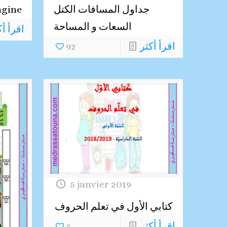
جداول المسافات الكتل
ngine
السعات و المساحة
اقرأ أك
اقرأ أكثر
92
5 janvier 2019
كتابي الأول في تعلم الحروف
اقرأ أكثر
5