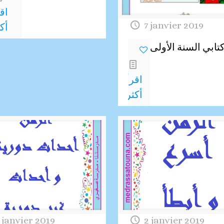
اق
7 janvier 2019
أك
كتابي السنة الأولى
19
اقرأ
أكثر
 janvier 2019
2 janvier 2019