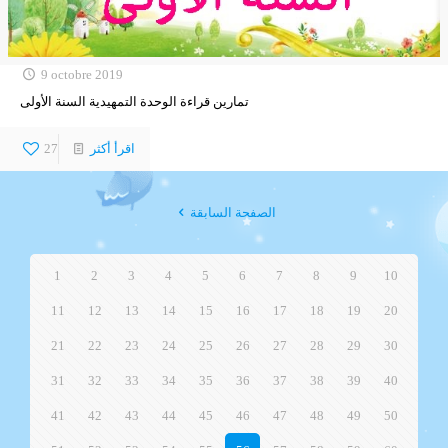
9 octobre 2019
تمارين قراءة الوحدة التمهيدية السنة الأولى
اقرأ أكثر
27
الصفحة السابقة
1
2
3
4
5
6
7
8
9
10
11
12
13
14
15
16
17
18
19
20
21
22
23
24
25
26
27
28
29
30
31
32
33
34
35
36
37
38
39
40
41
42
43
44
45
46
47
48
49
50