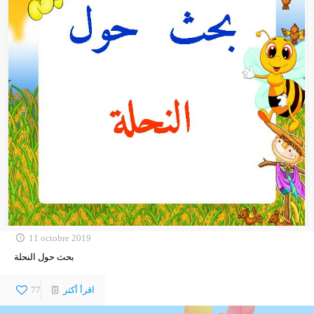
11 octobre 2019
بحث حول النحلة
اقرأ أكثر
77