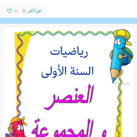
اقرأ أكثر
20