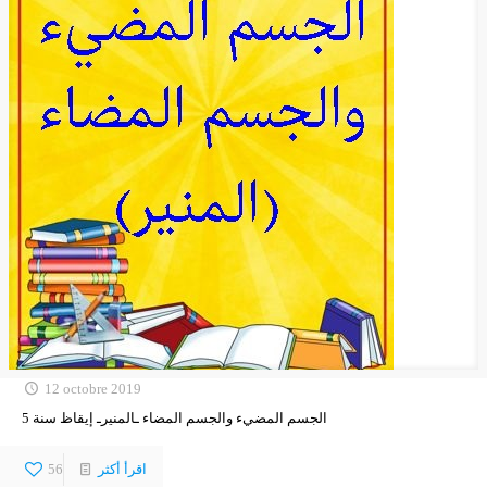
12 octobre 2019
الجسم المضيء والجسم المضاء ـالمنيرـ إيقاظ سنة 5
اقرأ أكثر
56