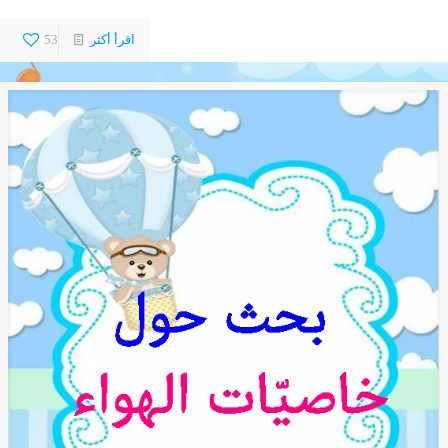
اقرأ أكثر
53