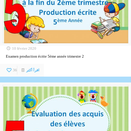
10 février 2020
Examen production écrite 5ème année trimestre 2
اقرأ أكثر
36