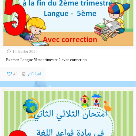
10 février 2020
Examen Langue 5ème trimestre 2 avec correction
اقرأ أكثر
43