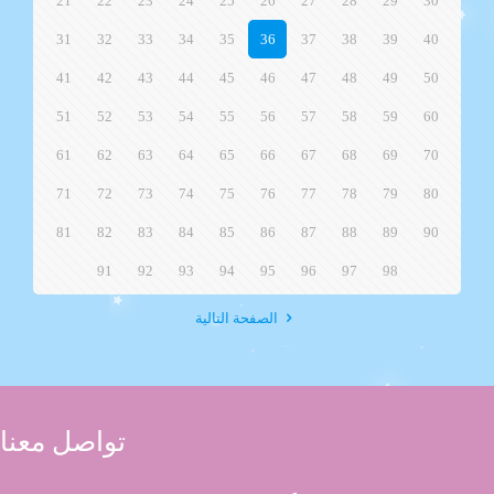
21
22
23
24
25
26
27
28
29
30
31
32
33
34
35
36
37
38
39
40
41
42
43
44
45
46
47
48
49
50
51
52
53
54
55
56
57
58
59
60
61
62
63
64
65
66
67
68
69
70
71
72
73
74
75
76
77
78
79
80
81
82
83
84
85
86
87
88
89
90
91
92
93
94
95
96
97
98
الصفحة التالية
تواصل معنا