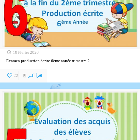
10 février 2020
Examen production écrite 6ème année trimestre 2
اقرأ أكثر
22