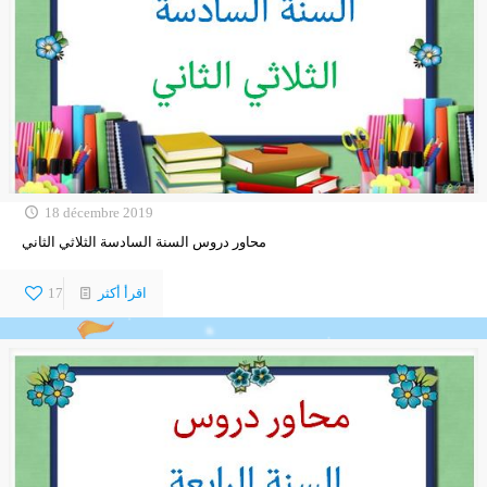
18 décembre 2019
محاور دروس السنة السادسة الثلاثي الثاني
اقرأ أكثر
17