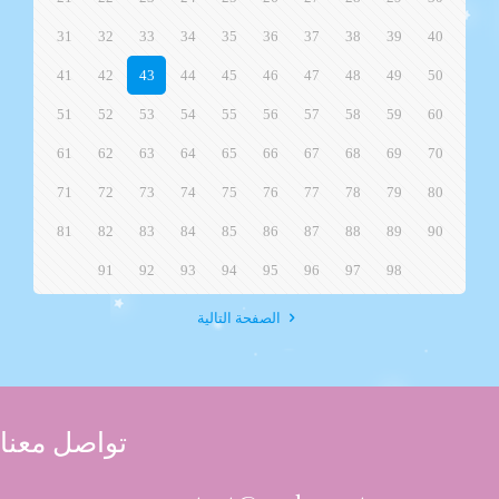
31
32
33
34
35
36
37
38
39
40
41
42
43
44
45
46
47
48
49
50
51
52
53
54
55
56
57
58
59
60
61
62
63
64
65
66
67
68
69
70
71
72
73
74
75
76
77
78
79
80
81
82
83
84
85
86
87
88
89
90
91
92
93
94
95
96
97
98
الصفحة التالية
تواصل معنا