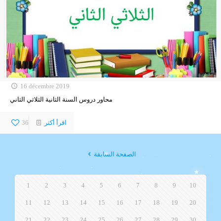
16 décembre 2019
محاور دروس السنة الثانية الثلاثي الثاني
اقرأ أكثر
36
الصفحة السابقة
1
2
3
4
5
6
7
8
9
10
11
12
13
14
15
16
17
18
19
20
21
22
23
24
25
26
27
28
29
30