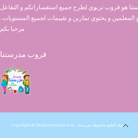
نا هو قروب تربوي لطرح جميع استفساراتكم و التفاعل
 و المعلمين و يحتوي تمارين و تقييمات لجميع المستويات .
مرحبا بكم
قروب مدرستنا
Copyright © Medrassatouna 2018 - حقوق الطبع محفوظة مدرستنا