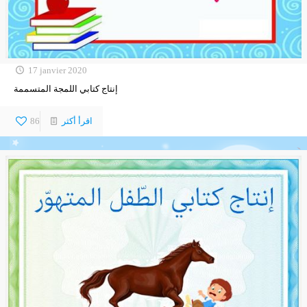
17 janvier 2020
إنتاج كتابي اللمجة المتسممة
اقرأ أكثر
86