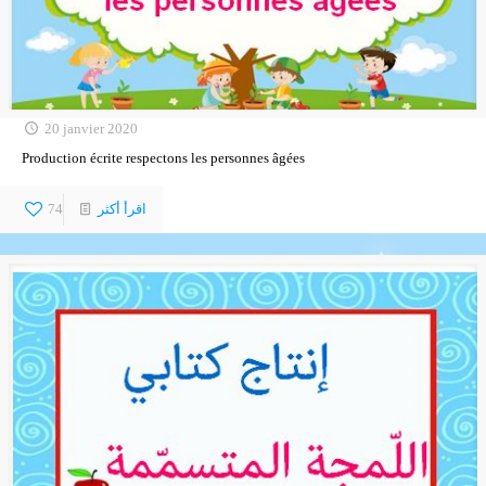
20 janvier 2020
Production écrite respectons les personnes âgées
اقرأ أكثر
74