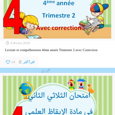
6 février 2020
Lecture et compréhension 4ème année Trimestre 2 avec Correction
اقرأ أكثر
24