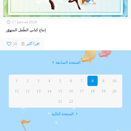
17 janvier 2020
إنتاج كتابي الطّفل المتهوّر
اقرأ أكثر
58
الصفحة السابقة
1
2
3
4
5
6
7
8
9
10
11
12
13
14
15
16
17
18
19
20
21
22
الصفحة التالية