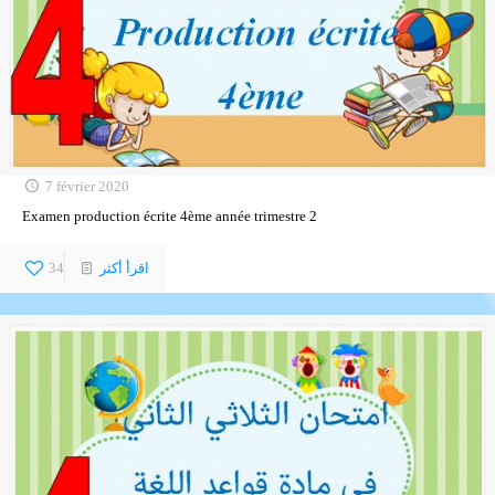
7 février 2020
Examen production écrite 4ème année trimestre 2
اقرأ أكثر
34