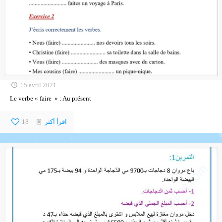
15 avril 2021
Le verbe « faire » : Au présent
اقرأ أكثر
18