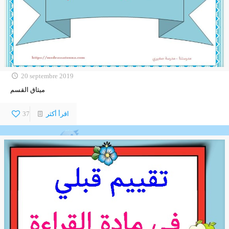
20 septembre 2019
ميثاق القسم
اقرأ أكثر
37