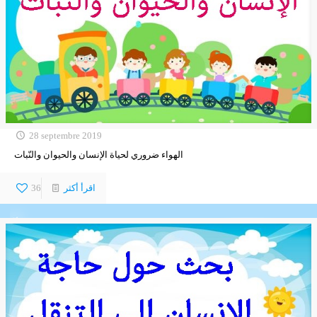
28 septembre 2019
الهواء ضروري لحياة الإنسان والحيوان والنّبات
اقرأ أكثر
36