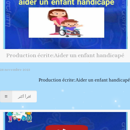
Production écrite:Aider un enfant handicapé
28 novembre 2023
Production écrite:Aider un enfant handicapé
اقرأ أكثر