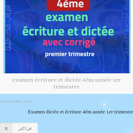
examen écriture et dictée 4ém année 1er
trimestre
20 novembre 2023
Examen dictée et écriture 4ém année 1er trimestre
اقرأ أكثر