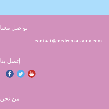
تواصل معنا
contact@medrassatouna.com
إتصل بنا
من نحن