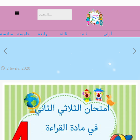
أولى
ثانية
ثالثة
رابعة
خامسة
سادسة
2 février 2020