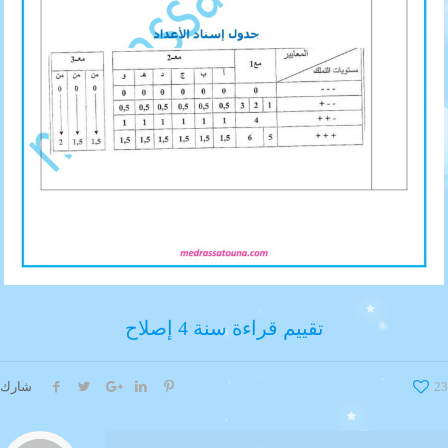
تقييم قراءة سنة 4 إصلاح
23
شارك