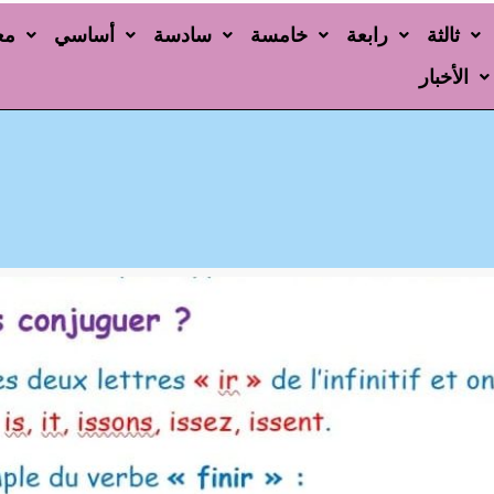
ثالثة
رابعة
خامسة
سادسة
أساسي
مع
الأخبار