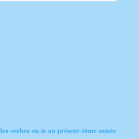
les-verbes-en-ir-au-présent-5ème-année