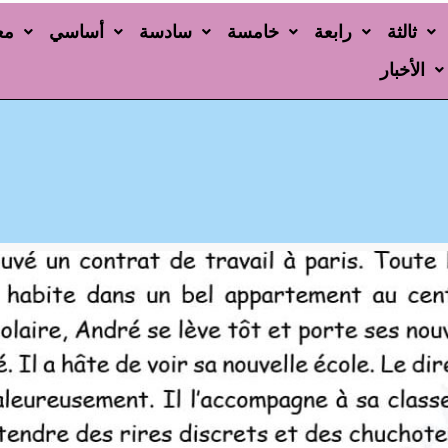
ثالثة
رابعة
خامسة
سادسة
أساسي
مع
الأخبار