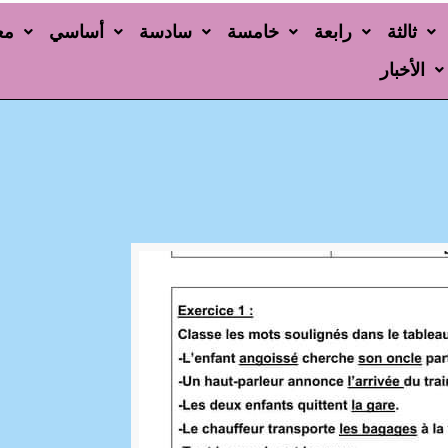
ثالثة
رابعة
خامسة
سادسة
أساسي
مع
الأخبار