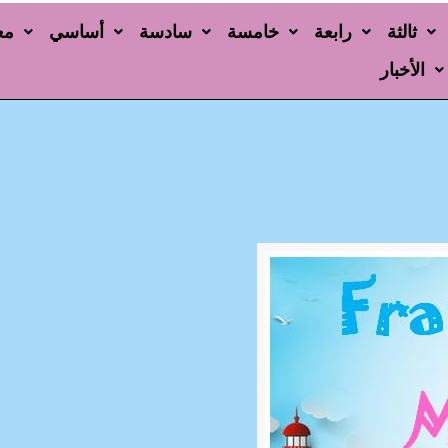
ثالثة
رابعة
خامسة
سادسة
أساسي
مع
الأخبار