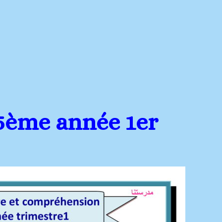
5ème année 1er