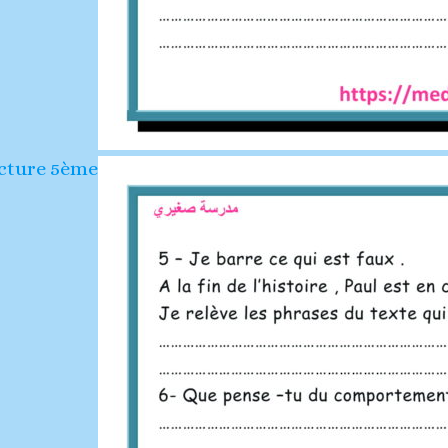
cture 5ème