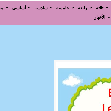
ثالثة
رابعة
خامسة
سادسة
أساسي
مع
الأخبار