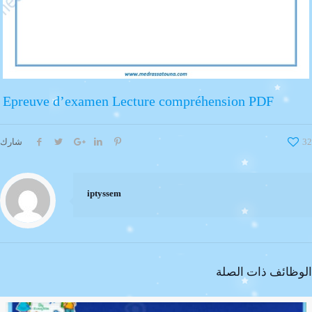
Epreuve d’examen Lecture compréhension PDF
شارك
32
iptyssem
الوظائف ذات الصلة