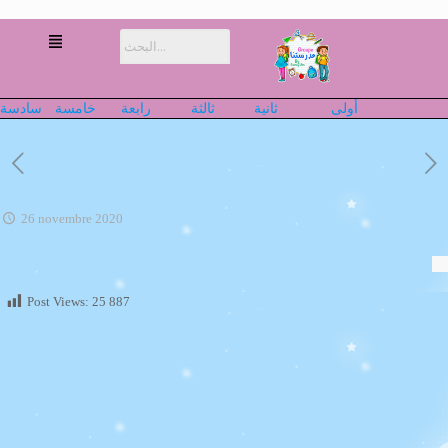
أولى
ثانية
ثالثة
رابعة
خامسة
سادسة
26 novembre 2020
Post Views:
25 887