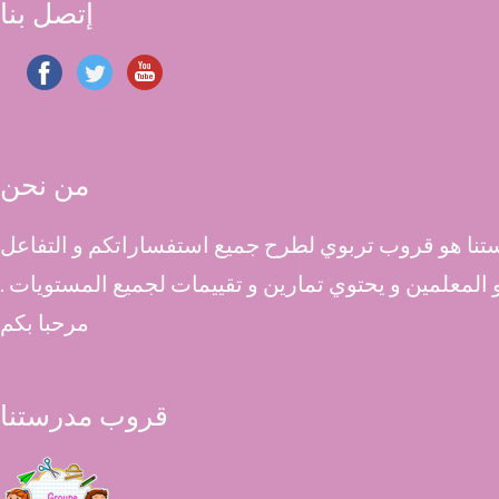
إتصل بنا
من نحن
نا هو قروب تربوي لطرح جميع استفساراتكم و التفاعل
اء و المعلمين و يحتوي تمارين و تقييمات لجميع المستويات
مرحبا بكم
قروب مدرستنا