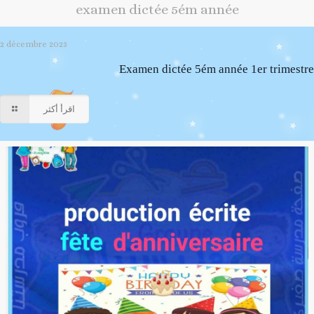
examen dictée 5ém année
2 décembre 2023
Examen dictée 5ém année 1er trimestre
اقرأ أكثر