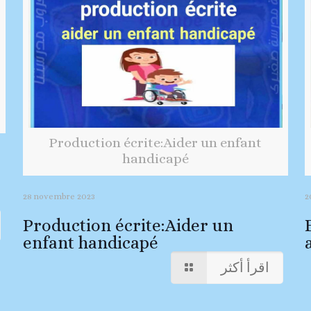
Production écrite:Aider un enfant
handicapé
28 novembre 2023
2
Production écrite:Aider un
enfant handicapé
اقرأ أكثر