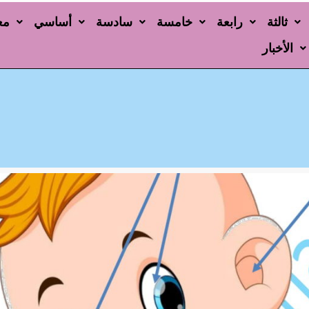
ثالثة
رابعة
خامسة
سادسة
أساسي
مع
الأخبار