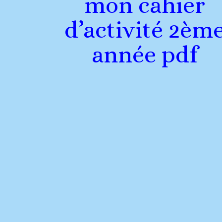
mon cahier
d’activité 2èm
année pdf