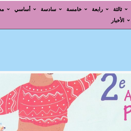
ثالثة
رابعة
خامسة
سادسة
أساسي
مع
الأخبار