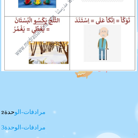
مرادفات-الو
حدة2
مرادفات-الوحدة3