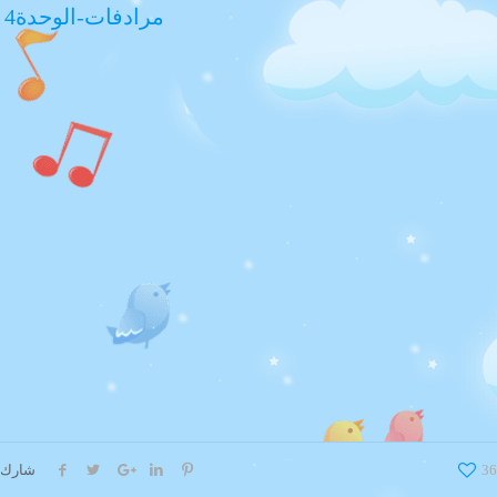
مرادفات-الوحدة4
36
شارك