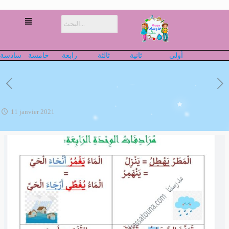
أولى
ثانية
ثالثة
رابعة
خامسة
سادسة
11 janvier 2021