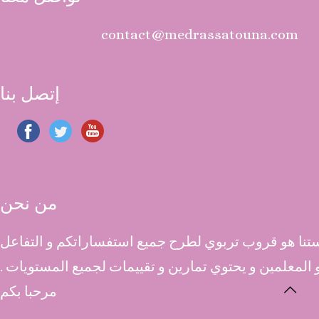
contact@medrassatouna.com
إتصل بنا
من نحن
نا هو قروب تربوي لطرح جميع استفساراتكم و التفاعل
 و المعلمين و يحتوي تمارين و تقييمات لجميع المستويات .
مرحبا بكم