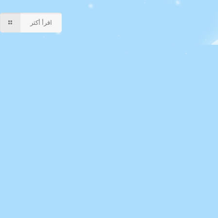
اقرأ أكثر