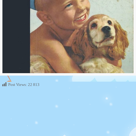
Post Views:
22 813