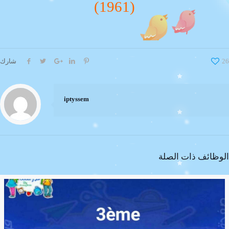
(1961)
26
شارك
iptyssem
الوظائف ذات الصلة