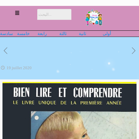
أولى
ثانية
ثالثة
رابعة
خامسة
سادسة
19 juillet 2020