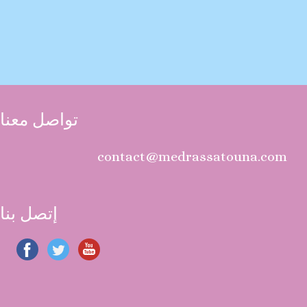
تواصل معنا
contact@medrassatouna.com
إتصل بنا