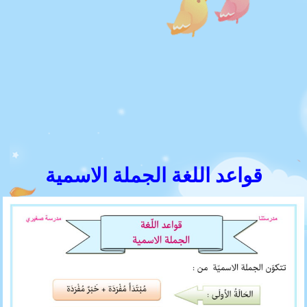
قواعد اللغة الجملة الاسمية