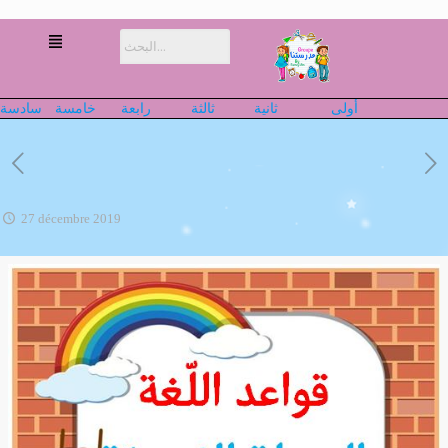
أولى
ثانية
ثالثة
رابعة
خامسة
سادسة
27 décembre 2019