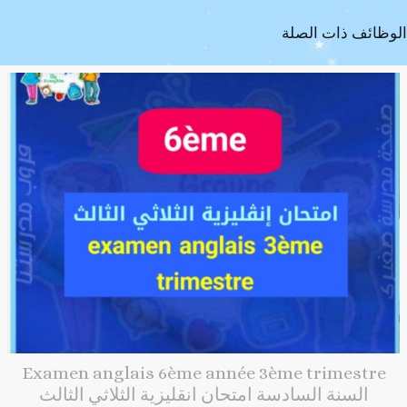
الوظائف ذات الصلة
Examen anglais 6ème année 3ème trimestre
السنة السادسة امتحان انقليزية الثلاثي الثالث