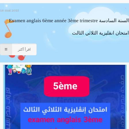
18 mai 2025
Examen anglais 6ème année 3ème trimestre السنة السادسة
امتحان انقليزية الثلاثي الثالث
اقرأ أكثر