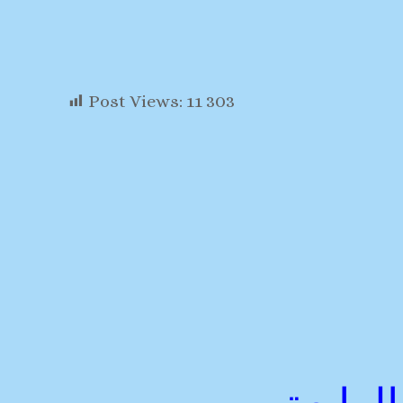
Post Views:
11 303