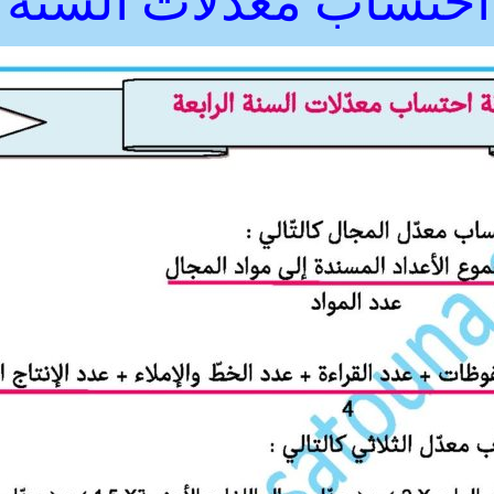
حتساب معدلات السنة ا