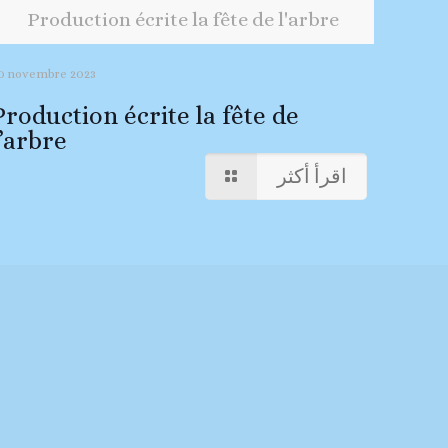
Production écrite la fête de l'arbre
0 novembre 2023
Production écrite la fête de
l’arbre
اقرأ أكثر