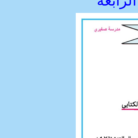
لرابعة