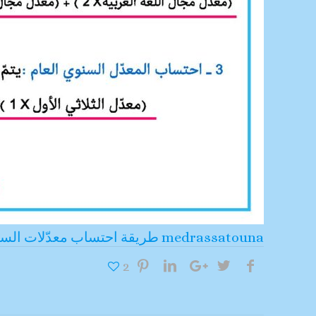
طريقة احتساب معدّلات السنة الرابعة medrassatouna
2