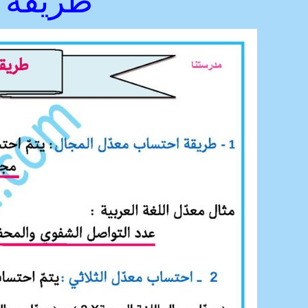
طريقة ا