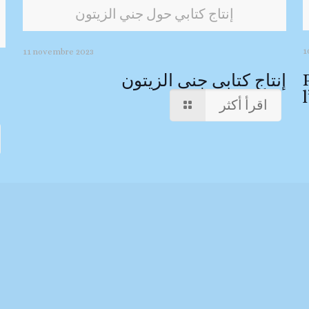
إنتاج كتابي حول جني الزيتون
1
11 novembre 2023
إنتاج كتابي جني الزيتون
اقرأ أكثر