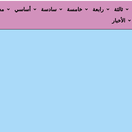
ثالثة
رابعة
خامسة
سادسة
أساسي
مع
الأخبار