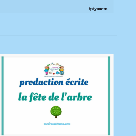
iptyssem