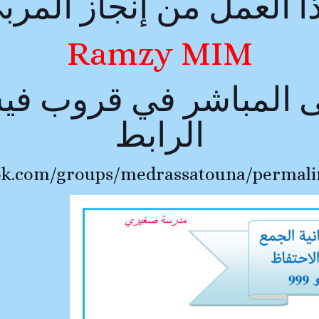
ا العمل من إنجاز المرب
Ramzy MIM
 المباشر في قروب فيس
الرابط
ok.com/groups/medrassatouna/permali