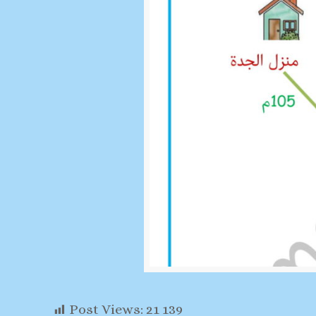
Post Views:
21 139