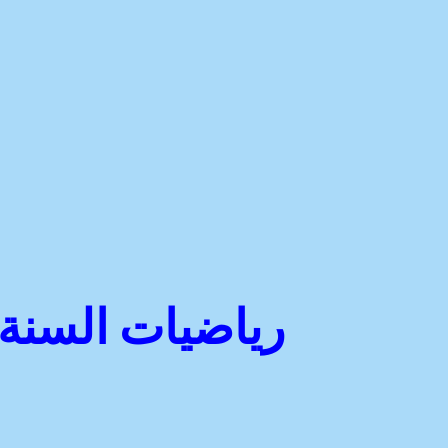
رياضيات السنة ا