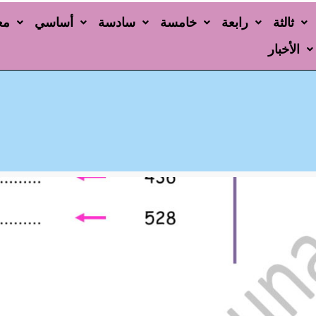
ثالثة
رابعة
خامسة
سادسة
أساسي
مع
الأخبار