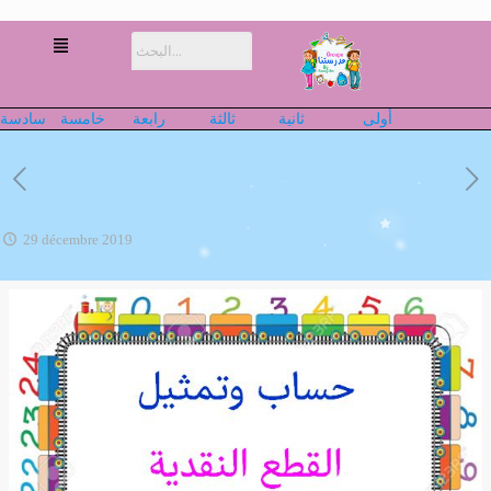
أولى
ثانية
ثالثة
رابعة
خامسة
سادسة
29 décembre 2019