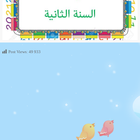
Post Views:
49 933