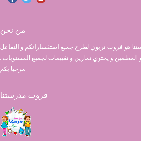
من نحن
نا هو قروب تربوي لطرح جميع استفساراتكم و التفاعل
 و المعلمين و يحتوي تمارين و تقييمات لجميع المستويات .
مرحبا بكم
قروب مدرستنا