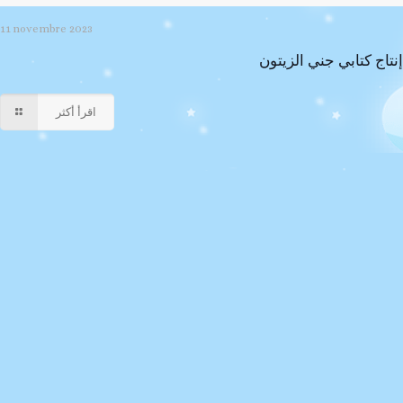
11 novembre 2023
إنتاج كتابي جني الزيتون
اقرأ أكثر