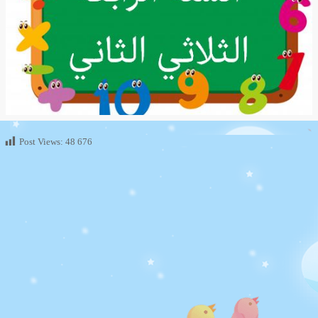
Post Views:
48 676