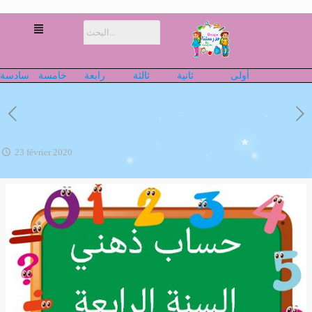
أولى
ثانية
ثالثة
رابعة
خامسة
سادسة
23 février 2020