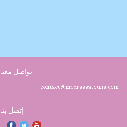
تواصل معنا
contact@medrassatouna.com
إتصل بنا