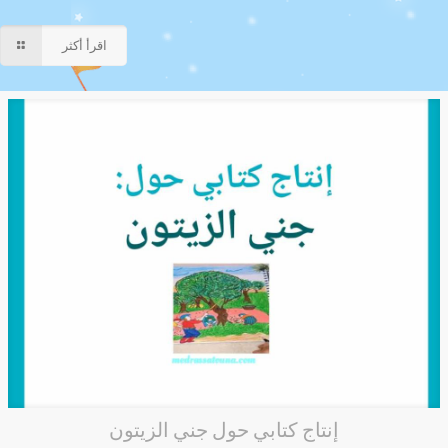
اقرأ أكثر
إنتاج كتابي حول جني الزيتون