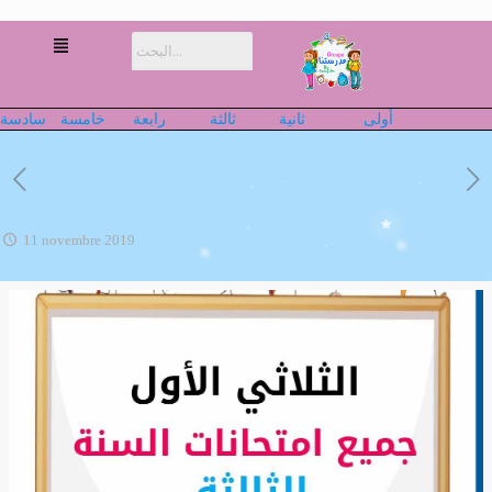
أولى
ثانية
ثالثة
رابعة
خامسة
سادسة
11 novembre 2019