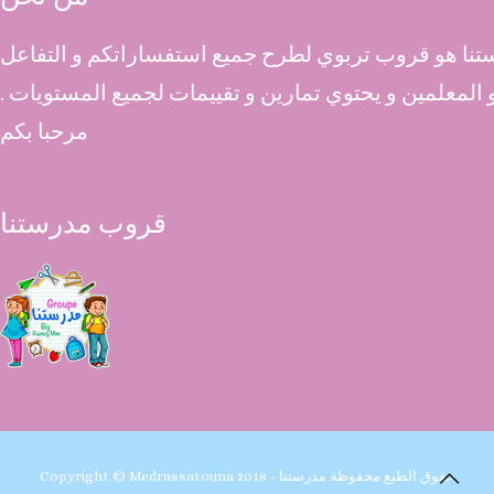
نا هو قروب تربوي لطرح جميع استفساراتكم و التفاعل
 و المعلمين و يحتوي تمارين و تقييمات لجميع المستويات .
مرحبا بكم
قروب مدرستنا
Copyright © Medrassatouna 2018 - حقوق الطبع محفوظة مدرستنا