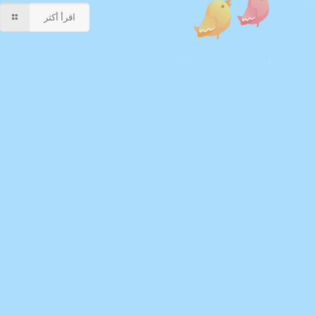
اقرأ أكثر