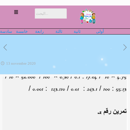
أولى
ثانية
ثالثة
رابعة
خامسة
سادسة
13 novembre 2020