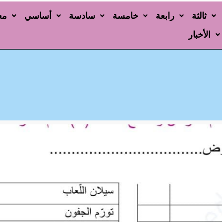
ثالثة
رابعة
خامسة
سادسة
أساسي
مع
الأخبار