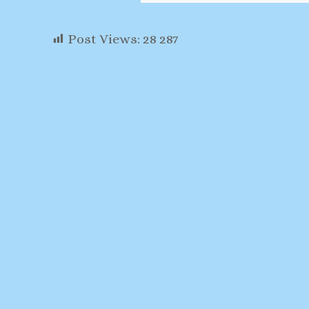
Post Views:
28 287