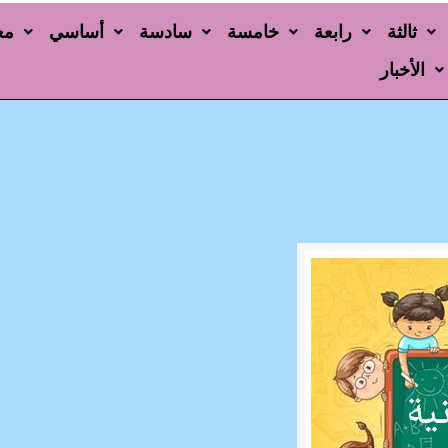
ثالثة
رابعة
خامسة
سادسة
أساسي
مع
الأخبار