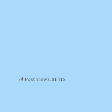
Post Views:
51 416