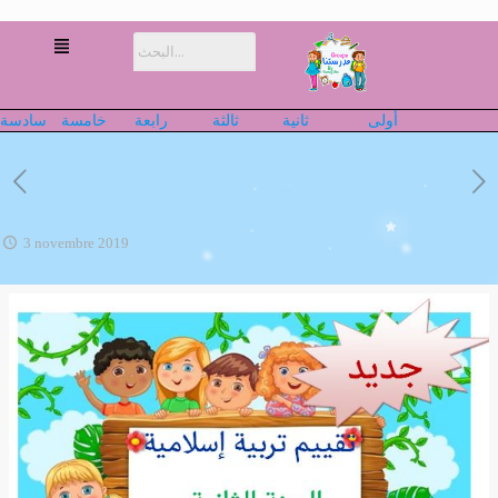
أولى
ثانية
ثالثة
رابعة
خامسة
سادسة
3 novembre 2019