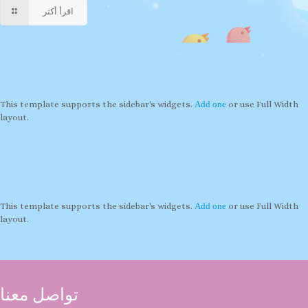
اقرأ أكثر
This template supports the sidebar's widgets.
Add one
or use Full Width
layout.
This template supports the sidebar's widgets.
Add one
or use Full Width
layout.
تواصل معنا