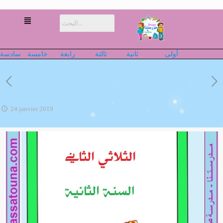
أولى
ثانية
ثالثة
رابعة
خامسة
سادسة
24 janvier 2019