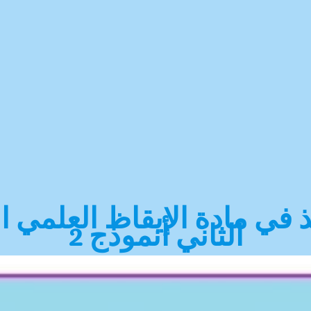
 في مادة الإيقاظ العلمي ا
الثاني أنموذج 2