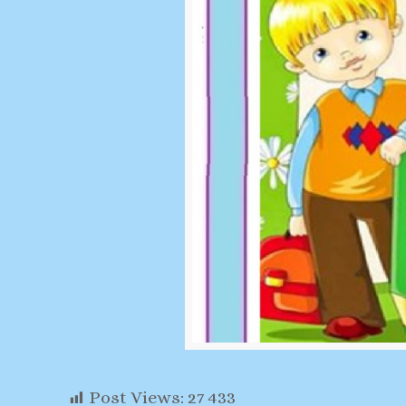
Post Views:
27 433