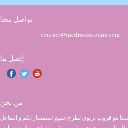
تواصل معنا
contact@medrassatouna.com
إتصل بنا
من نحن
نا هو قروب تربوي لطرح جميع استفساراتكم و التفاعل
 و المعلمين و يحتوي تمارين و تقييمات لجميع المستويات .