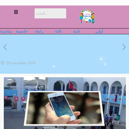
أولى
ثانية
ثالثة
رابعة
خامسة
سادسة
29 novembre 2019