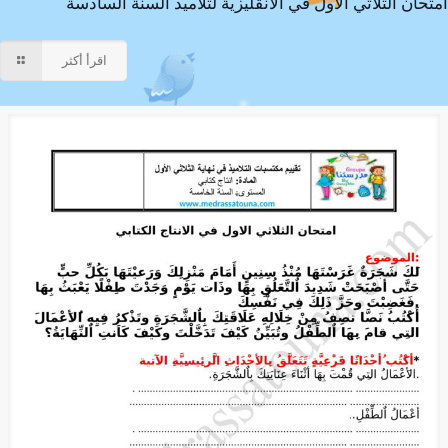
امتحان الثلاثي الاول في الانقليزية لتلاميذ السنة السادسة
اقرأ أكثر