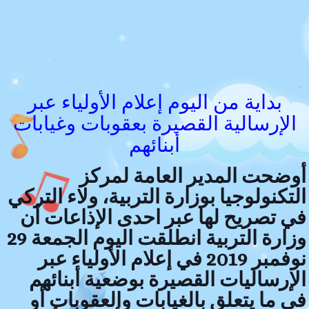
بداية من اليوم إعلام الأولياء عبر
الإرسالية القصيرة بعقوبات وغيابات
أبنائهم
أوضحت المدير العامة لمركز
التكنولوجيا بوزارة التربية، ولاء التركي
في تصريح لها عبر احدى الإذاعات أن
وزارة التربية انطلقت اليوم الجمعة 29
نوفمبر 2019 في إعلام الأولياء عبر
الإرساليات القصيرة بوضعية أبنائهم
في ما يتعلق بالغيابات والعقوبات أو