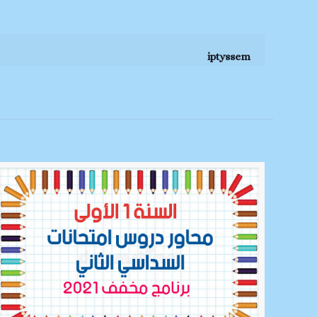
iptyssem