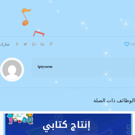
68
شارك
iptyssem
الوظائف ذات الصلة