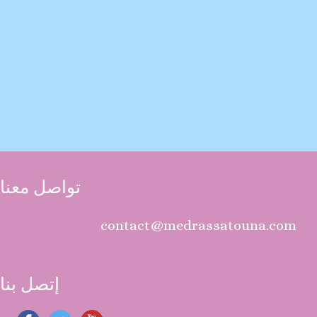
تواصل معنا
contact@medrassatouna.com
إتصل بنا