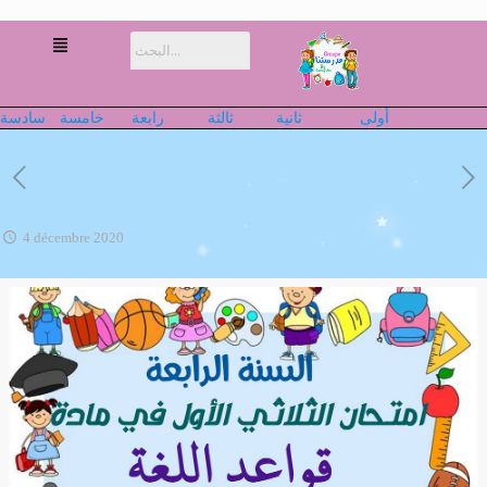
أولى
ثانية
ثالثة
رابعة
خامسة
سادسة
4 décembre 2020