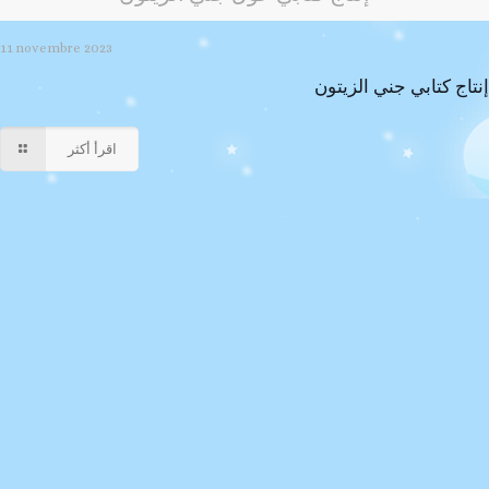
11 novembre 2023
إنتاج كتابي جني الزيتون
اقرأ أكثر