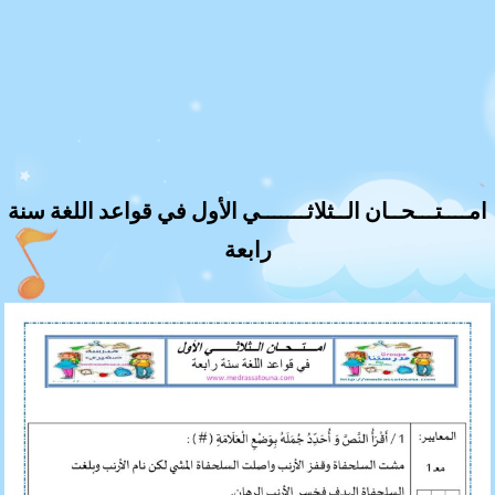
امــــتـــحــان الــثلاثـــــــي الأول في قواعد اللغة سنة
رابعة