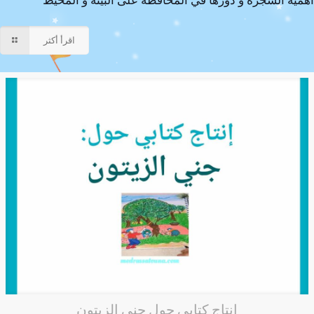
أهمية الشجرة و دورها في المحافظة على البيئة و المحيط
اقرأ أكثر
إنتاج كتابي حول جني الزيتون