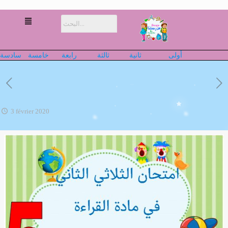
أولى
ثانية
ثالثة
رابعة
خامسة
سادسة
3 février 2020