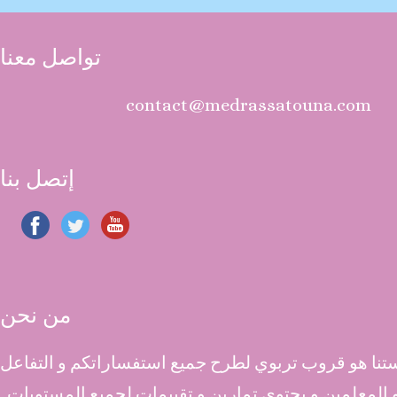
تواصل معنا
contact@medrassatouna.com
إتصل بنا
من نحن
نا هو قروب تربوي لطرح جميع استفساراتكم و التفاعل
 و المعلمين و يحتوي تمارين و تقييمات لجميع المستويات .