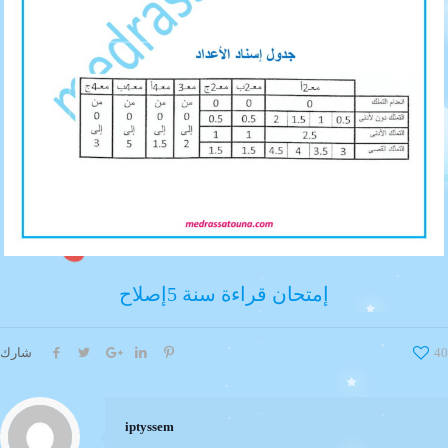
إمتحان قراءة سنة 5إصلاح
40
شارك
iptyssem