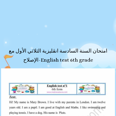
امتحان السنة السادسة انڤليزية الثلاثي الأول مع
الإصلاح-English test 6th grade