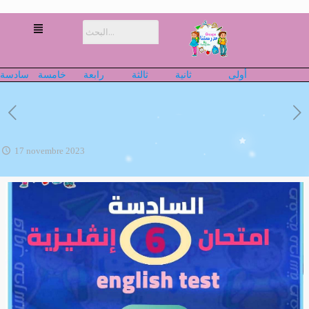
أولى
ثانية
ثالثة
رابعة
خامسة
سادسة
17 novembre 2023