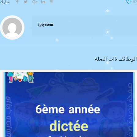
62
شارك
iptyssem
الوظائف ذات الصلة