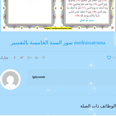
سور السنة الخامسة بالتفسير medrassatouna
31
شارك
iptyssem
الوظائف ذات الصلة