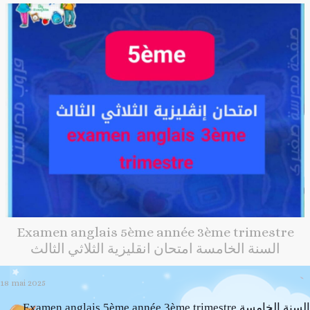
Examen anglais 5ème année 3ème trimestre
السنة الخامسة امتحان انقليزية الثلاثي الثالث
18 mai 2025
Examen anglais 5ème année 3ème trimestre السنة الخامسة