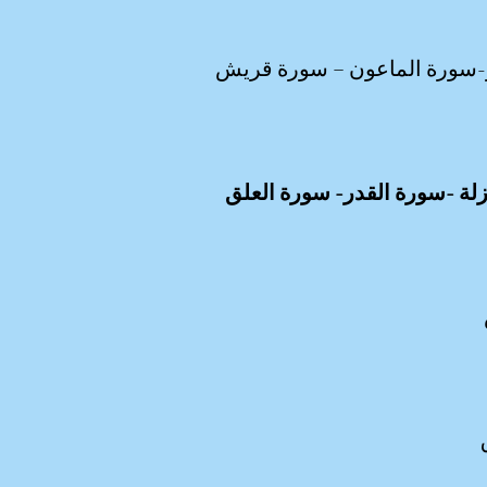
ثر-سورة الماعون – سورة قريش