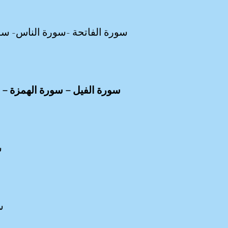
سورة الفاتحة -سورة الناس- سو
سورة الفيل – سورة الهمزة – سورة العصر -سورة التكاثر -سورة العاديات – سورة الزلزلة -سورة القدر- سورة العلق
س
س