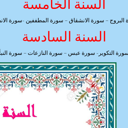
السنة الخامسة
البروج – سورة الانشقاق – سورة المطففين -سورة الان
السنة السادسة
ورة التكوير- سورة عبس – سورة النازعات – سورة النبأ