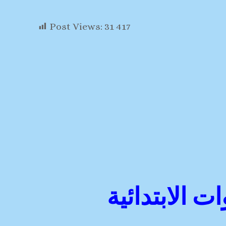
Post Views:
31 417
 الابتدائية