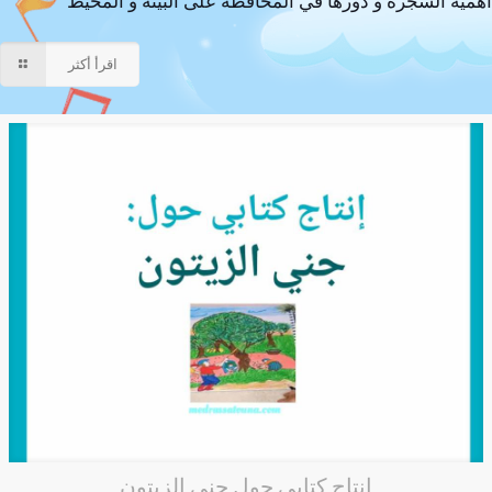
أهمية الشجرة و دورها في المحافظة على البيئة و المحيط
اقرأ أكثر
إنتاج كتابي حول جني الزيتون