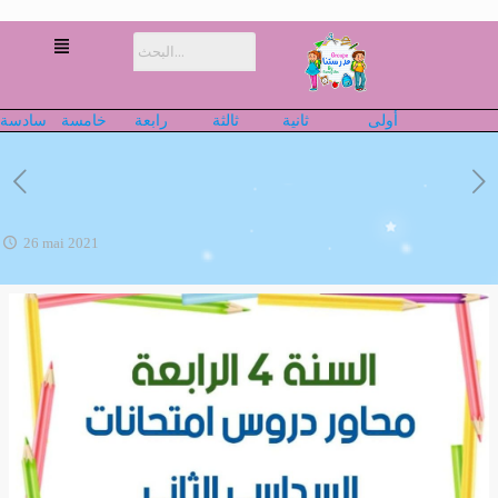
أولى
ثانية
ثالثة
رابعة
خامسة
سادسة
26 mai 2021