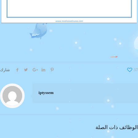
37
شارك
iptyssem
الوظائف ذات الصلة