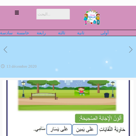
أولى
ثانية
ثالثة
رابعة
خامسة
سادسة
13 décembre 2020