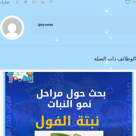
78
شارك
iptyssem
الوظائف ذات الصلة