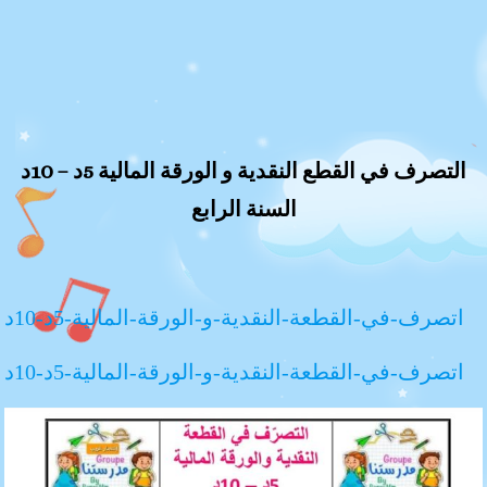
التصرف في القطع النقدية و الورقة المالية 5د – 10د
السنة الرابع
اتصرف-في-القطعة-النقدية-و-الورقة-المالية-5د-10د
اتصرف-في-القطعة-النقدية-و-الورقة-المالية-5د-10د