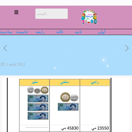
أولى
ثانية
ثالثة
رابعة
خامسة
سادسة
1 août 2022