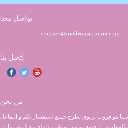
تواصل معنا
contact@medrassatouna.com
إتصل بنا
من نحن
نا هو قروب تربوي لطرح جميع استفساراتكم و التفاعل
 و المعلمين و يحتوي تمارين و تقييمات لجميع المستويات .