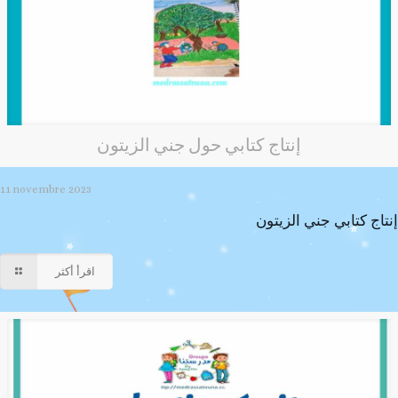
إنتاج كتابي حول جني الزيتون
11 novembre 2023
إنتاج كتابي جني الزيتون
اقرأ أكثر