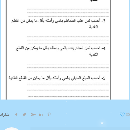
35
شارك