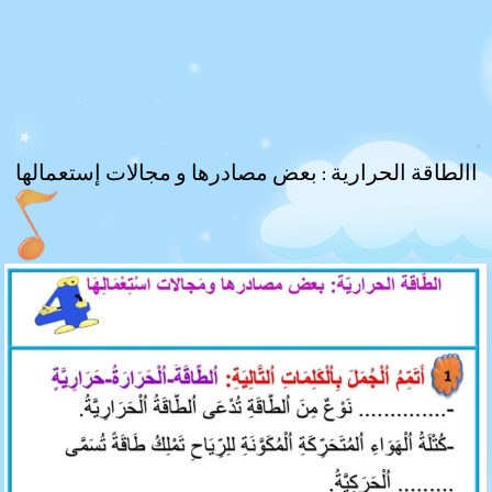
االطاقة الحرارية : بعض مصادرها و مجالات إستعمالها