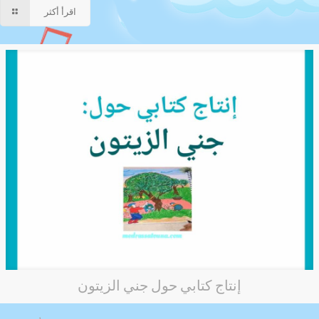
اقرأ أكثر
إنتاج كتابي حول جني الزيتون