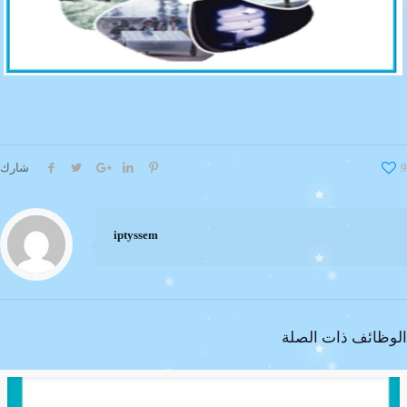
9
شارك
iptyssem
الوظائف ذات الصلة