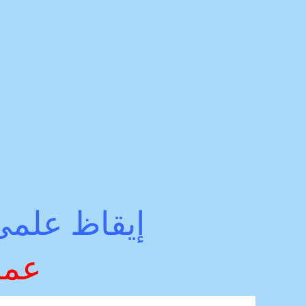
إيقاظ علمي 
عمل