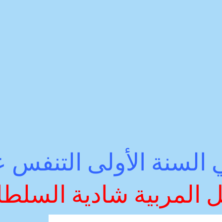
السنة الأولى التنفس ع
 المربية شادية السلطا