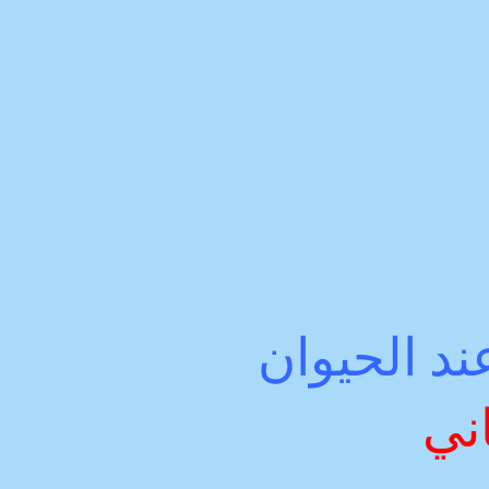
ند الحيوان
ني