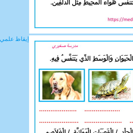
إيقاظ علمي ا